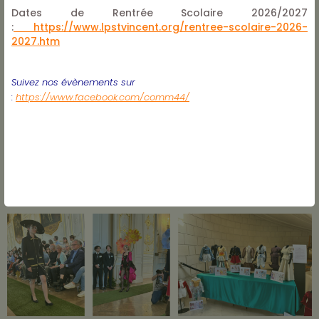
Dates de Rentrée Scolaire 2026/2027
:
https://www.lpstvincent.org/rentree-scolaire-2026-
2027.htm
Suivez nos évènements sur
:
https://www.facebook.com/comm44/