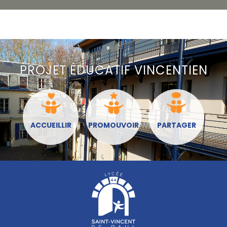
PROJET ÉDUCATIF VINCENTIEN
ACCUEILLIR
PROMOUVOIR
PARTAGER