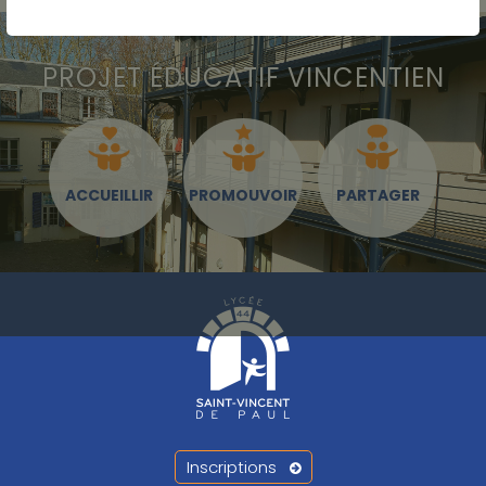
PROJET ÉDUCATIF VINCENTIEN
ACCUEILLIR
PROMOUVOIR
PARTAGER
Inscriptions